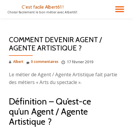
C'est facile Albert61 !
DÉ
Choisir facilement le bon métier avec Albert61
Aller
au
LA
contenu
COMMENT DEVENIR AGENT /
NA
AGENTE ARTISTIQUE ?
Albert
0 commentaires
17 février 2019
Le métier de Agent / Agente Artistique fait partie
des métiers « Arts du spectacle ».
Définition – Qu’est-ce
qu’un Agent / Agente
Artistique ?