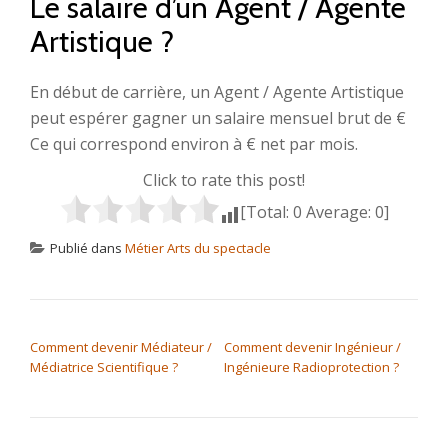
Le salaire d’un Agent / Agente
Artistique ?
En début de carrière, un Agent / Agente Artistique
peut espérer gagner un salaire mensuel brut de €
Ce qui correspond environ à € net par mois.
Click to rate this post!
[Total:
0
Average:
0
]
Publié dans
Métier Arts du spectacle
NAVIGATION DE L’ARTICLE
Comment devenir Médiateur /
Comment devenir Ingénieur /
Médiatrice Scientifique ?
Ingénieure Radioprotection ?