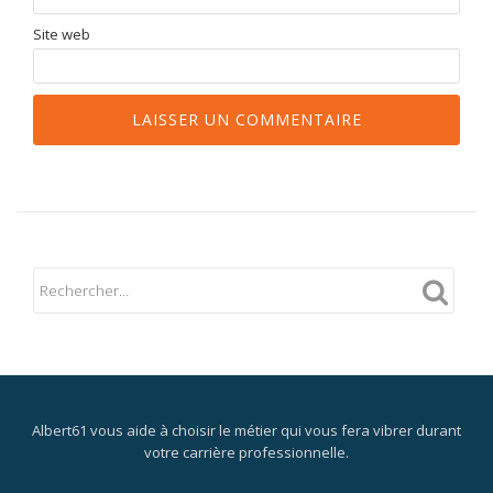
Site web
Albert61 vous aide à choisir le métier qui vous fera vibrer durant
votre carrière professionnelle.
Menu