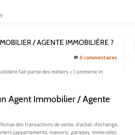
61
OBILIER / AGENTE IMMOBILIÈRE ?
0 commentaires
bilière fait partie des métiers « Commerce et
’un Agent Immobilier / Agente
fectue des transactions de vente, d’achat, d’échange,
biliers (appartements, maisons, garages, immeubles