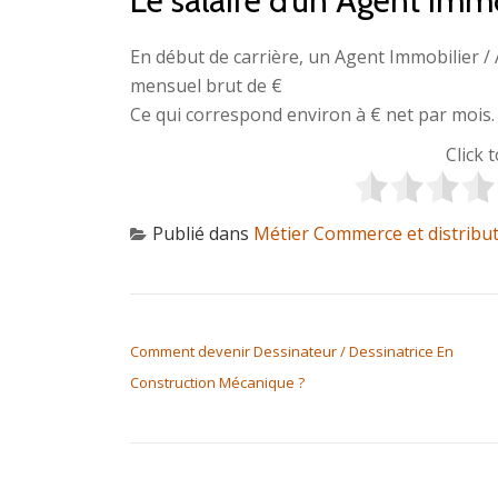
Le salaire d’un Agent Imm
En début de carrière, un Agent Immobilier /
mensuel brut de €
Ce qui correspond environ à € net par mois.
Click 
Publié dans
Métier Commerce et distribu
NAVIGATION DE L’ARTICLE
Comment devenir Dessinateur / Dessinatrice En
Construction Mécanique ?