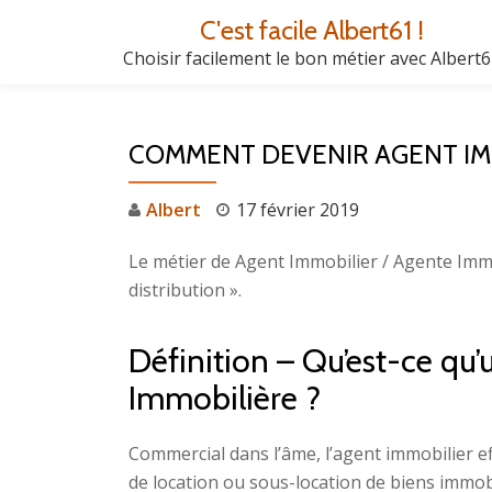
C'est facile Albert61 !
Aller
Choisir facilement le bon métier avec Albert
au
contenu
COMMENT DEVENIR AGENT IMM
Albert
17 février 2019
Le métier de Agent Immobilier / Agente Immo
distribution ».
Définition – Qu’est-ce qu
Immobilière ?
Commercial dans l’âme, l’agent immobilier ef
de location ou sous-location de biens immo