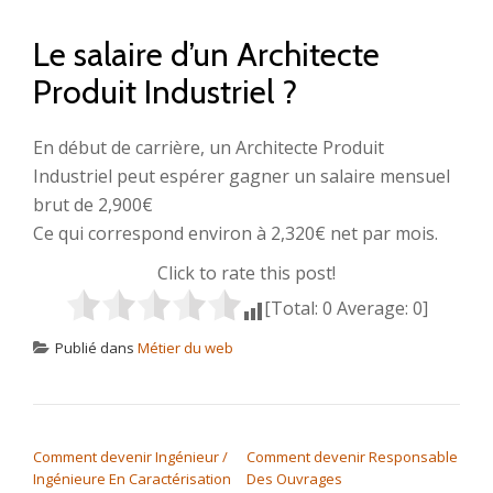
Le salaire d’un Architecte
Produit Industriel ?
En début de carrière, un Architecte Produit
Industriel peut espérer gagner un salaire mensuel
brut de 2,900€
Ce qui correspond environ à 2,320€ net par mois.
Click to rate this post!
[Total:
0
Average:
0
]
Publié dans
Métier du web
NAVIGATION DE L’ARTICLE
Comment devenir Ingénieur /
Comment devenir Responsable
Ingénieure En Caractérisation
Des Ouvrages