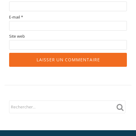
E-mail
*
Site web