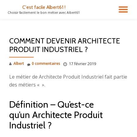
C'est facile Albert61 !
DÉ
Choisir facilement le bon métier avec Albert61
Aller
au
LA
contenu
COMMENT DEVENIR ARCHITECTE
NA
PRODUIT INDUSTRIEL ?
Albert
0 commentaires
17 février 2019
Le métier de Architecte Produit Industriel fait partie
des métiers « ».
Définition – Qu’est-ce
qu’un Architecte Produit
Industriel ?