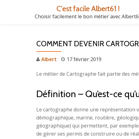
C'est facile Albert61 !
Aller
Choisir facilement le bon métier avec Albert
au
contenu
COMMENT DEVENIR CARTOGR
Albert
17 février 2019
Le métier de Cartographe fait partie des mét
Définition – Qu’est-ce qu
Le cartographe donne une représentation visu
démographique, marine, routière, géologique…
géographique) qui permettent, par exemple,
de gérer ses permis de construire ou de réa