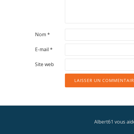
Nom
*
E-mail
*
Site web
Albert61 vous aide
Menu