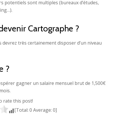
s potentiels sont multiples (bureaux d’études,
ing…).
devenir Cartographe ?
s devrez très certainement disposer d’un niveau
e ?
espérer gagner un salaire mensuel brut de 1,500€
mois.
to rate this post!
[Total:
0
Average:
0
]