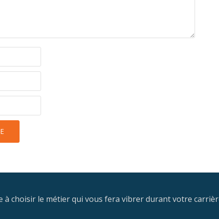
 à choisir le métier qui vous fera vibrer durant votre carriè