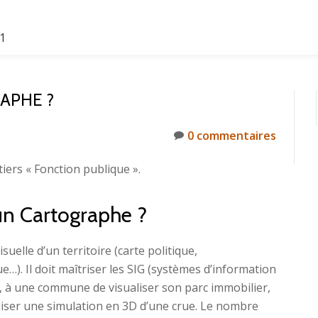
61
APHE ?
0 commentaires
iers « Fonction publique ».
’un Cartographe ?
elle d’un territoire (carte politique,
). Il doit maîtriser les SIG (systèmes d’information
 à une commune de visualiser son parc immobilier,
liser une simulation en 3D d’une crue. Le nombre