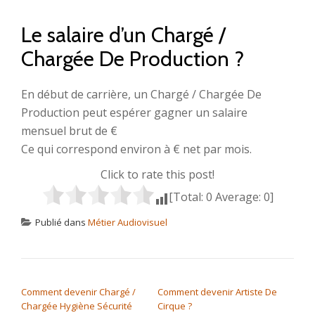
Le salaire d’un Chargé /
Chargée De Production ?
En début de carrière, un Chargé / Chargée De
Production peut espérer gagner un salaire
mensuel brut de €
Ce qui correspond environ à € net par mois.
Click to rate this post!
[Total:
0
Average:
0
]
Publié dans
Métier Audiovisuel
NAVIGATION DE L’ARTICLE
Comment devenir Chargé /
Comment devenir Artiste De
Chargée Hygiène Sécurité
Cirque ?