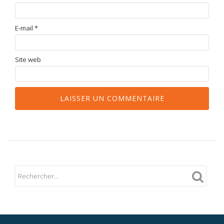
E-mail
*
Site web