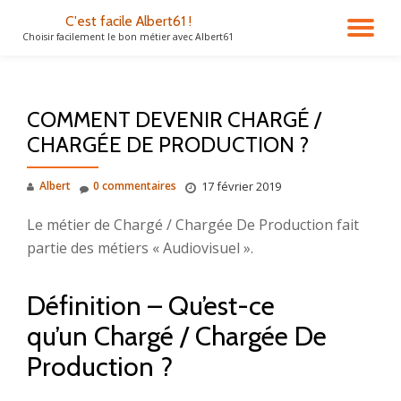
C'est facile Albert61 !
DÉ
Choisir facilement le bon métier avec Albert61
Aller
au
LA
contenu
COMMENT DEVENIR CHARGÉ /
NA
CHARGÉE DE PRODUCTION ?
Albert
0 commentaires
17 février 2019
Le métier de Chargé / Chargée De Production fait
partie des métiers « Audiovisuel ».
Définition – Qu’est-ce
qu’un Chargé / Chargée De
Production ?