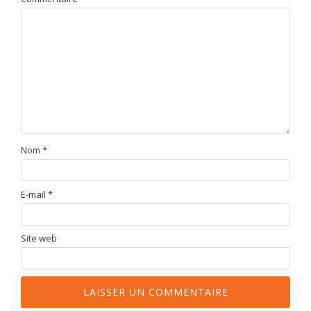
Nom
*
E-mail
*
Site web