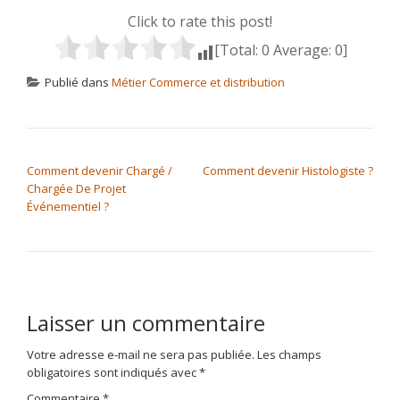
Click to rate this post!
[Total:
0
Average:
0
]
Publié dans
Métier Commerce et distribution
NAVIGATION DE L’ARTICLE
Comment devenir Chargé /
Comment devenir Histologiste ?
Chargée De Projet
Événementiel ?
Laisser un commentaire
Votre adresse e-mail ne sera pas publiée.
Les champs
obligatoires sont indiqués avec
*
Commentaire
*