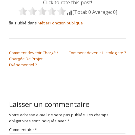
Click to rate this post!
[Total:
0
Average:
0
]
Publié dans
Métier Fonction publique
NAVIGATION DE L’ARTICLE
Comment devenir Chargé /
Comment devenir Histologiste ?
Chargée De Projet
Événementiel ?
Laisser un commentaire
Votre adresse e-mail ne sera pas publiée.
Les champs
obligatoires sont indiqués avec
*
Commentaire
*