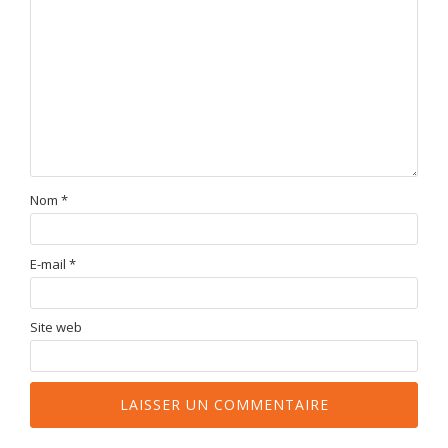
Nom
*
E-mail
*
Site web