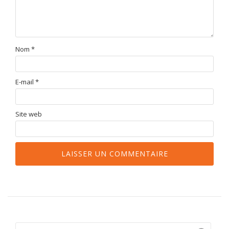
Nom
*
E-mail
*
Site web