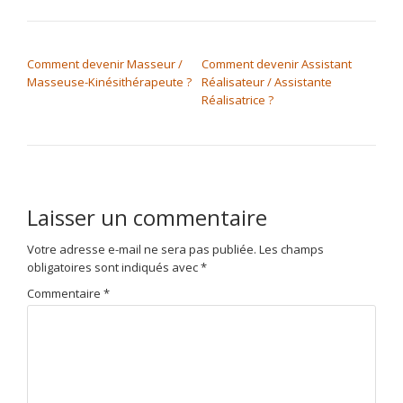
NAVIGATION DE L’ARTICLE
Comment devenir Masseur /
Comment devenir Assistant
Masseuse-Kinésithérapeute ?
Réalisateur / Assistante
Réalisatrice ?
Laisser un commentaire
Votre adresse e-mail ne sera pas publiée.
Les champs
obligatoires sont indiqués avec
*
Commentaire
*