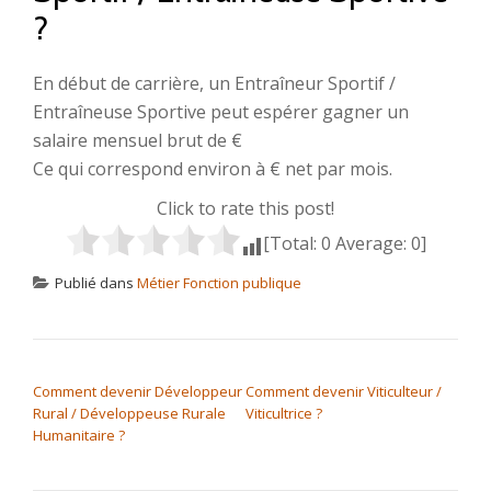
?
En début de carrière, un Entraîneur Sportif /
Entraîneuse Sportive peut espérer gagner un
salaire mensuel brut de €
Ce qui correspond environ à € net par mois.
Click to rate this post!
[Total:
0
Average:
0
]
Publié dans
Métier Fonction publique
NAVIGATION DE L’ARTICLE
Comment devenir Développeur
Comment devenir Viticulteur /
Rural / Développeuse Rurale
Viticultrice ?
Humanitaire ?