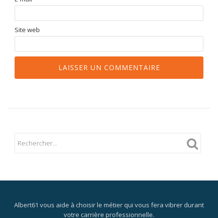
Site web
Albert61 vous aide à choisir le métier qui vous fera vibrer durant
votre carrière professionnelle.