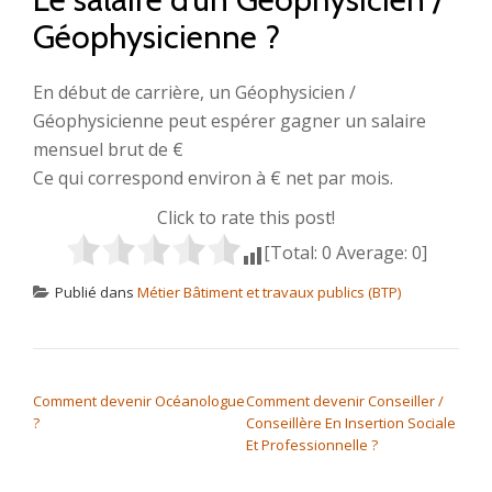
Géophysicienne ?
En début de carrière, un Géophysicien /
Géophysicienne peut espérer gagner un salaire
mensuel brut de €
Ce qui correspond environ à € net par mois.
Click to rate this post!
[Total:
0
Average:
0
]
Publié dans
Métier Bâtiment et travaux publics (BTP)
NAVIGATION DE L’ARTICLE
Comment devenir Océanologue
Comment devenir Conseiller /
?
Conseillère En Insertion Sociale
Et Professionnelle ?