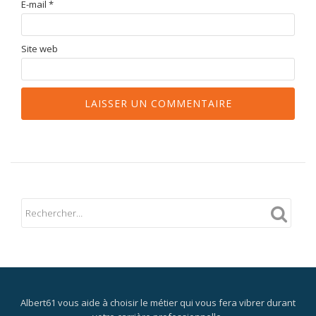
E-mail
*
Site web
Albert61 vous aide à choisir le métier qui vous fera vibrer durant