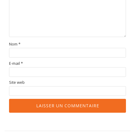
Nom
*
E-mail
*
Site web