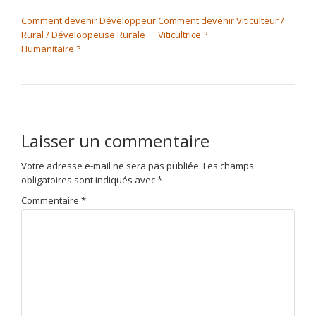
NAVIGATION DE L’ARTICLE
Comment devenir Développeur
Comment devenir Viticulteur /
Rural / Développeuse Rurale
Viticultrice ?
Humanitaire ?
Laisser un commentaire
Votre adresse e-mail ne sera pas publiée.
Les champs
obligatoires sont indiqués avec
*
Commentaire
*