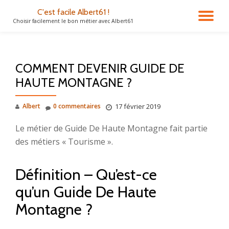
C'est facile Albert61 !
DÉ
Choisir facilement le bon métier avec Albert61
Aller
au
LA
contenu
COMMENT DEVENIR GUIDE DE
NA
HAUTE MONTAGNE ?
Albert
0 commentaires
17 février 2019
Le métier de Guide De Haute Montagne fait partie
des métiers « Tourisme ».
Définition – Qu’est-ce
qu’un Guide De Haute
Montagne ?