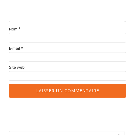
Nom
*
E-mail
*
Site web