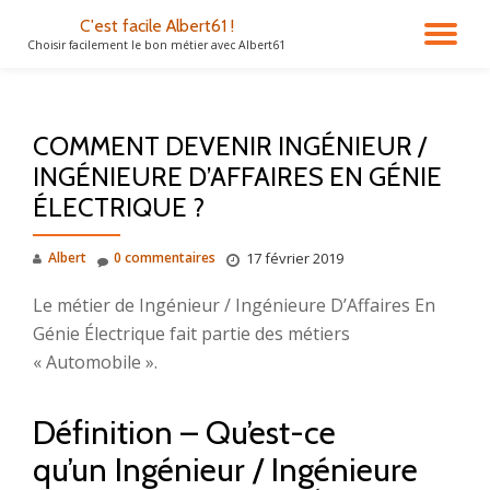
C'est facile Albert61 !
DÉ
Choisir facilement le bon métier avec Albert61
Aller
au
LA
contenu
COMMENT DEVENIR INGÉNIEUR /
NA
INGÉNIEURE D’AFFAIRES EN GÉNIE
ÉLECTRIQUE ?
Albert
0 commentaires
17 février 2019
Le métier de Ingénieur / Ingénieure D’Affaires En
Génie Électrique fait partie des métiers
« Automobile ».
Définition – Qu’est-ce
qu’un Ingénieur / Ingénieure