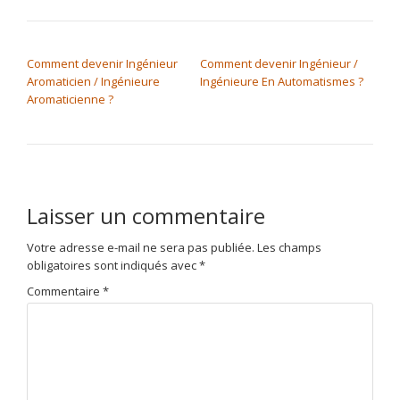
NAVIGATION DE L’ARTICLE
Comment devenir Ingénieur
Comment devenir Ingénieur /
Aromaticien / Ingénieure
Ingénieure En Automatismes ?
Aromaticienne ?
Laisser un commentaire
Votre adresse e-mail ne sera pas publiée.
Les champs
obligatoires sont indiqués avec
*
Commentaire
*