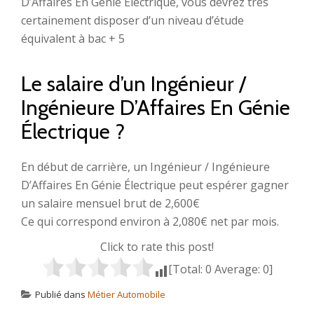
D’Affaires En Génie Électrique, vous devrez très
certainement disposer d’un niveau d’étude
équivalent à bac + 5
Le salaire d’un Ingénieur /
Ingénieure D’Affaires En Génie
Électrique ?
En début de carrière, un Ingénieur / Ingénieure
D’Affaires En Génie Électrique peut espérer gagner
un salaire mensuel brut de 2,600€
Ce qui correspond environ à 2,080€ net par mois.
Click to rate this post!
[Total:
0
Average:
0
]
Publié dans
Métier Automobile