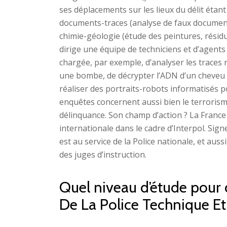
ses déplacements sur les lieux du délit étant 
documents-traces (analyse de faux documents
chimie-géologie (étude des peintures, résidus 
dirige une équipe de techniciens et d’agents 
chargée, par exemple, d’analyser les traces 
une bombe, de décrypter l’ADN d’un cheveu a
réaliser des portraits-robots informatisés 
enquêtes concernent aussi bien le terrorism
délinquance. Son champ d’action ? La France 
internationale dans le cadre d’Interpol. Signe
est au service de la Police nationale, et aus
des juges d’instruction.
Quel niveau d’étude pour 
De La Police Technique Et