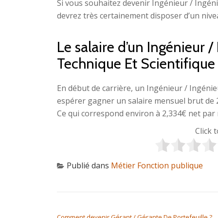
Si vous souhaitez devenir Ingénieur / Ingéni
devrez très certainement disposer d’un nive
Le salaire d’un Ingénieur 
Technique Et Scientifique
En début de carrière, un Ingénieur / Ingénie
espérer gagner un salaire mensuel brut de 
Ce qui correspond environ à 2,334€ net par 
Click 
Publié dans
Métier Fonction publique
NAVIGATION DE L’ARTICLE
Comment devenir Gérant / Gérante De Portefeuille ?