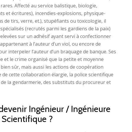
rares. Affecté au service balistique, biologie,
 et écritures), incendies-explosions, physique-
de tirs, verre, et.), stupéfiants ou toxicologie, il
spécialisés (recrutés parmi les gardiens de la paix)
relevées sur un adhésif ayant servi à confectionner
ppartenant à l’auteur d’un viol, ou encore de
pour interpeler l’auteur d’un braquage de banque. Ses
e et le crime organisé que la petite et moyenne
bien sûr, mais aussi les actions de coopération
 de cette collaboration élargie, la police scientifique
si de la gendarmerie, des substituts du procureur et
devenir Ingénieur / Ingénieure
 Scientifique ?