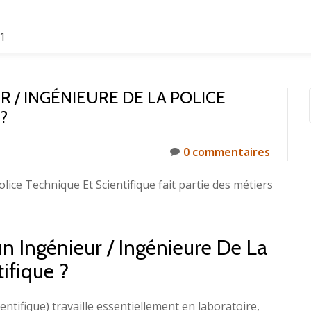
61
 / INGÉNIEURE DE LA POLICE
?
0 commentaires
lice Technique Et Scientifique fait partie des métiers
un Ingénieur / Ingénieure De La
ifique ?
entifique) travaille essentiellement en laboratoire,