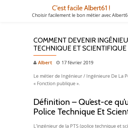
C'est facile Albert61 !
Aller
Choisir facilement le bon métier avec Albert
au
contenu
COMMENT DEVENIR INGÉNIEUR
TECHNIQUE ET SCIENTIFIQUE 
Albert
17 février 2019
Le métier de Ingénieur / Ingénieure De La Po
« Fonction publique ».
Définition – Qu’est-ce qu’
Police Technique Et Scient
L’ingénieur de la PTS (police technique et sci