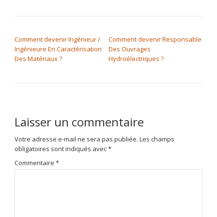
NAVIGATION DE L’ARTICLE
Comment devenir Ingénieur /
Comment devenir Responsable
Ingénieure En Caractérisation
Des Ouvrages
Des Matériaux ?
Hydroélectriques ?
Laisser un commentaire
Votre adresse e-mail ne sera pas publiée.
Les champs
obligatoires sont indiqués avec
*
Commentaire
*