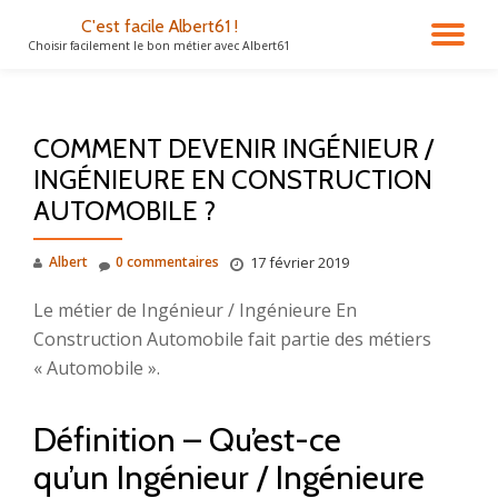
C'est facile Albert61 !
DÉ
Choisir facilement le bon métier avec Albert61
Aller
au
LA
contenu
COMMENT DEVENIR INGÉNIEUR /
NA
INGÉNIEURE EN CONSTRUCTION
AUTOMOBILE ?
Albert
0 commentaires
17 février 2019
Le métier de Ingénieur / Ingénieure En
Construction Automobile fait partie des métiers
« Automobile ».
Définition – Qu’est-ce
qu’un Ingénieur / Ingénieure