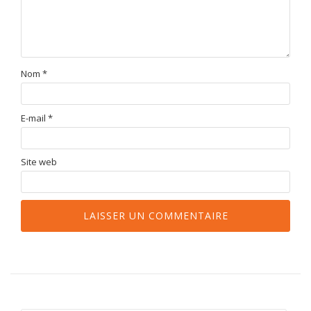
Nom
*
E-mail
*
Site web