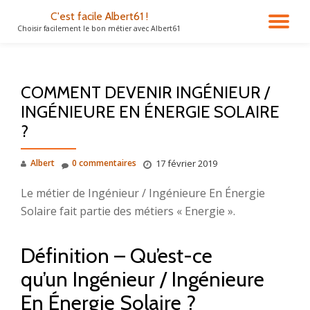
C'est facile Albert61 !
DÉ
Choisir facilement le bon métier avec Albert61
Aller
au
LA
contenu
COMMENT DEVENIR INGÉNIEUR /
NA
INGÉNIEURE EN ÉNERGIE SOLAIRE
?
Albert
0 commentaires
17 février 2019
Le métier de Ingénieur / Ingénieure En Énergie
Solaire fait partie des métiers « Energie ».
Définition – Qu’est-ce
qu’un Ingénieur / Ingénieure
En Énergie Solaire ?