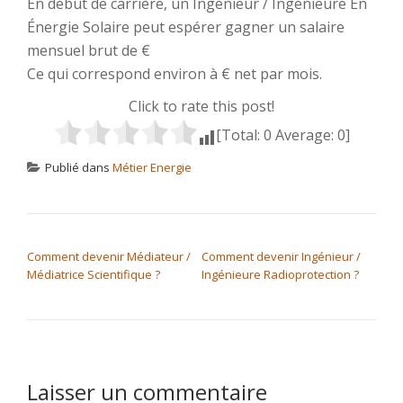
En début de carrière, un Ingénieur / Ingénieure En
Énergie Solaire peut espérer gagner un salaire
mensuel brut de €
Ce qui correspond environ à € net par mois.
Click to rate this post!
[Total:
0
Average:
0
]
Publié dans
Métier Energie
NAVIGATION DE L’ARTICLE
Comment devenir Médiateur /
Comment devenir Ingénieur /
Médiatrice Scientifique ?
Ingénieure Radioprotection ?
Laisser un commentaire