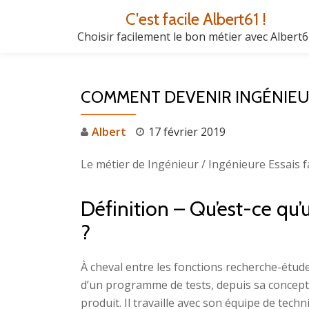
C'est facile Albert61 !
Aller
Choisir facilement le bon métier avec Albert
au
contenu
COMMENT DEVENIR INGÉNIEUR
Albert
17 février 2019
Le métier de Ingénieur / Ingénieure Essais f
Définition – Qu’est-ce qu’
?
À cheval entre les fonctions recherche-études
d’un programme de tests, depuis sa concepti
produit. Il travaille avec son équipe de tech