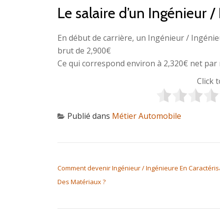
Le salaire d’un Ingénieur /
En début de carrière, un Ingénieur / Ingéni
brut de 2,900€
Ce qui correspond environ à 2,320€ net par 
Click 
Publié dans
Métier Automobile
NAVIGATION DE L’ARTICLE
Comment devenir Ingénieur / Ingénieure En Caractéris
Des Matériaux ?