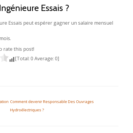
 Ingénieure Essais ?
eure Essais peut espérer gagner un salaire mensuel
mois.
to rate this post!
[Total:
0
Average:
0
]
ation
Comment devenir Responsable Des Ouvrages
Hydroélectriques ?