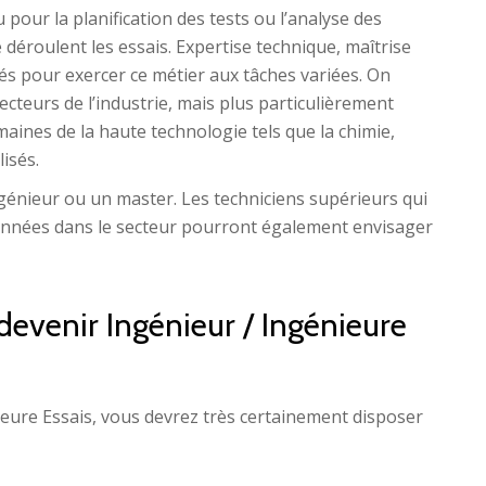
 pour la planification des tests ou l’analyse des
 déroulent les essais. Expertise technique, maîtrise
és pour exercer ce métier aux tâches variées. On
ecteurs de l’industrie, mais plus particulièrement
aines de la haute technologie tels que la chimie,
isés.
ngénieur ou un master. Les techniciens supérieurs qui
années dans le secteur pourront également envisager
devenir Ingénieur / Ingénieure
ieure Essais, vous devrez très certainement disposer