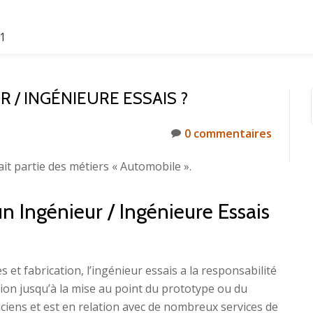
61
 / INGÉNIEURE ESSAIS ?
0 commentaires
ait partie des métiers « Automobile ».
un Ingénieur / Ingénieure Essais
 et fabrication, l’ingénieur essais a la responsabilité
on jusqu’à la mise au point du prototype ou du
niciens et est en relation avec de nombreux services de