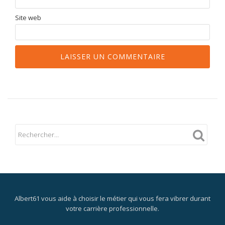
Site web
Albert61 vous aide à choisir le métier qui vous fera vibrer durant
votre carrière professionnelle.
Menu