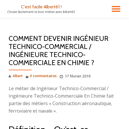
C'est facile Albert61 !
DÉ
Choisir facilement le bon métier avec Albert61
Aller
au
LA
contenu
COMMENT DEVENIR INGÉNIEUR
NA
TECHNICO-COMMERCIAL /
INGÉNIEURE TECHNICO-
COMMERCIALE EN CHIMIE ?
Albert
0 commentaires
17 février 2019
Le métier de Ingénieur Technico-Commercial /
Ingénieure Technico-Commerciale En Chimie fait
partie des métiers « Construction aéronautique,
ferroviaire et navale ».