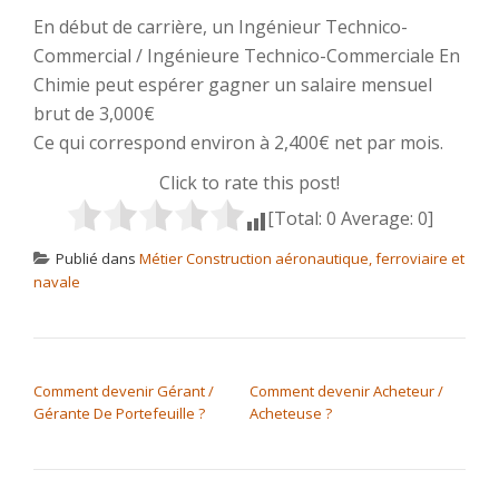
En début de carrière, un Ingénieur Technico-
Commercial / Ingénieure Technico-Commerciale En
Chimie peut espérer gagner un salaire mensuel
brut de 3,000€
Ce qui correspond environ à 2,400€ net par mois.
Click to rate this post!
[Total:
0
Average:
0
]
Publié dans
Métier Construction aéronautique, ferroviaire et
navale
NAVIGATION DE L’ARTICLE
Comment devenir Gérant /
Comment devenir Acheteur /
Gérante De Portefeuille ?
Acheteuse ?