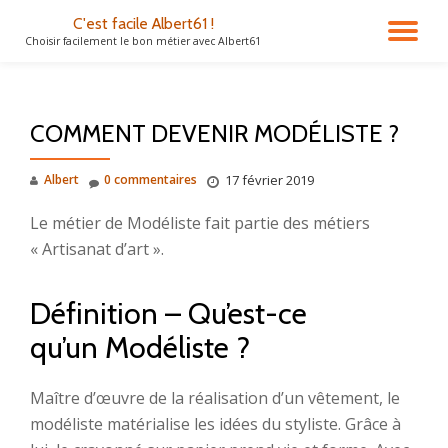
C'est facile Albert61 !
DÉ
Choisir facilement le bon métier avec Albert61
Aller
au
LA
contenu
COMMENT DEVENIR MODÉLISTE ?
NA
Albert
0 commentaires
17 février 2019
Le métier de Modéliste fait partie des métiers
« Artisanat d’art ».
Définition – Qu’est-ce
qu’un Modéliste ?
Maître d’œuvre de la réalisation d’un vêtement, le
modéliste matérialise les idées du styliste. Grâce à