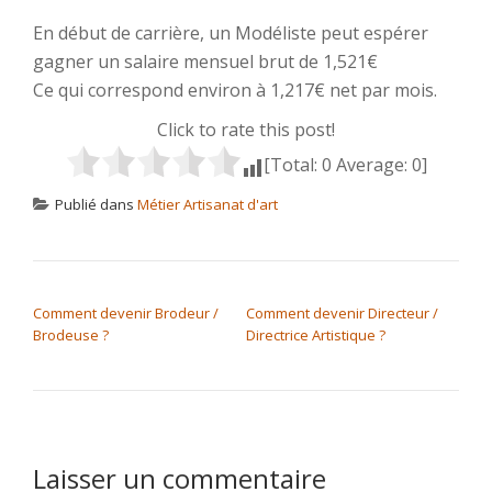
En début de carrière, un Modéliste peut espérer
gagner un salaire mensuel brut de 1,521€
Ce qui correspond environ à 1,217€ net par mois.
Click to rate this post!
[Total:
0
Average:
0
]
Publié dans
Métier Artisanat d'art
NAVIGATION DE L’ARTICLE
Comment devenir Brodeur /
Comment devenir Directeur /
Brodeuse ?
Directrice Artistique ?
Laisser un commentaire