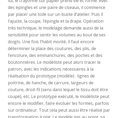
lui, le crayonné sur papier prend vie et forme. Avec
des épingles et une paire de ciseaux, il commence
par placer une toile sur un buste d’atelier. Puis il
l’ajuste, la coupe, l’épingle et la drape. Opération
très technique, le modelage demande aussi de la
sensibilité pour sentir les volumes au bout de ses
doigts. Une fois l’habit monté, il faut encore
déterminer la place des coutures, des plis, de
l’encolure, des emmanchures, des poches et des
boutonnières. Le modéliste peut alors tracer le
patron, avec les indications nécessaires à la
réalisation du prototype (modèle) : lignes de
poitrine, de hanche, de carrure, largeurs de
couture, droit-fil (sens dans lequel le tissu doit être
coupé), etc. Le prototype exécuté, le modéliste peut
encore le modifier, faire évoluer les formes, parfois
sur ordinateur. Tout cela peut aussi être réalisé par
transformation à plat. Le modèle mis au point, sa