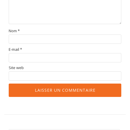
Nom
*
E-mail
*
Site web