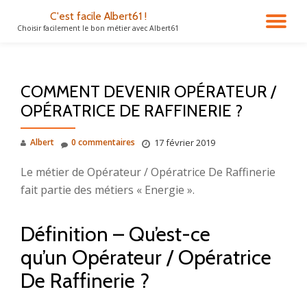
C'est facile Albert61 !
DÉ
Choisir facilement le bon métier avec Albert61
Aller
au
LA
contenu
COMMENT DEVENIR OPÉRATEUR /
NA
OPÉRATRICE DE RAFFINERIE ?
Albert
0 commentaires
17 février 2019
Le métier de Opérateur / Opératrice De Raffinerie
fait partie des métiers « Energie ».
Définition – Qu’est-ce
qu’un Opérateur / Opératrice
De Raffinerie ?