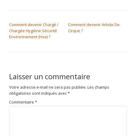
NAVIGATION DE L’ARTICLE
Comment devenir Chargé /
Comment devenir Artiste De
Chargée Hygiène Sécurité
Cirque ?
Environnement (Hse) ?
Laisser un commentaire
Votre adresse e-mail ne sera pas publiée.
Les champs
obligatoires sont indiqués avec
*
Commentaire
*