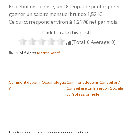
En début de carrière, un Ostéopathe peut espérer
gagner un salaire mensuel brut de 1,521€
Ce qui correspond environ à 1,217€ net par mois.
Click to rate this post!
[Total:
0
Average:
0
]
Publié dans
Métier Santé
NAVIGATION DE L’ARTICLE
Comment devenir Océanologue
Comment devenir Conseiller /
?
Conseillère En Insertion Sociale
Et Professionnelle ?
Laisser un commentaire