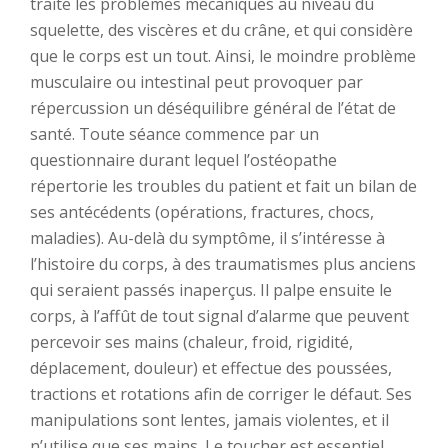
traite les problèmes mécaniques au niveau du
squelette, des viscères et du crâne, et qui considère
que le corps est un tout. Ainsi, le moindre problème
musculaire ou intestinal peut provoquer par
répercussion un déséquilibre général de l’état de
santé. Toute séance commence par un
questionnaire durant lequel l’ostéopathe
répertorie les troubles du patient et fait un bilan de
ses antécédents (opérations, fractures, chocs,
maladies). Au-delà du symptôme, il s’intéresse à
l’histoire du corps, à des traumatismes plus anciens
qui seraient passés inaperçus. Il palpe ensuite le
corps, à l’affût de tout signal d’alarme que peuvent
percevoir ses mains (chaleur, froid, rigidité,
déplacement, douleur) et effectue des poussées,
tractions et rotations afin de corriger le défaut. Ses
manipulations sont lentes, jamais violentes, et il
n’utilise que ses mains. Le toucher est essentiel