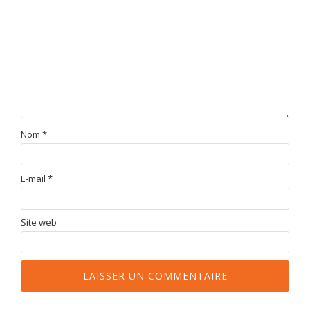
Nom
*
E-mail
*
Site web