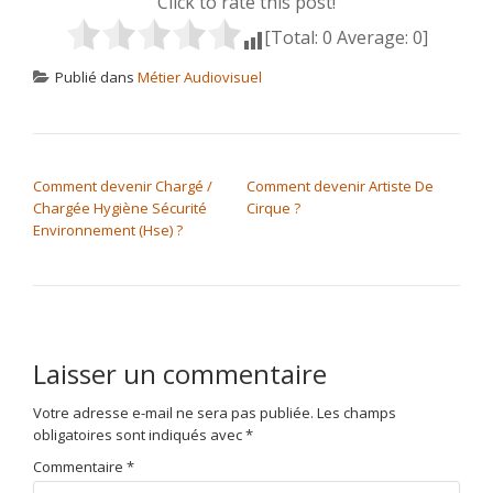
Click to rate this post!
[Total:
0
Average:
0
]
Publié dans
Métier Audiovisuel
NAVIGATION DE L’ARTICLE
Comment devenir Chargé /
Comment devenir Artiste De
Chargée Hygiène Sécurité
Cirque ?
Environnement (Hse) ?
Laisser un commentaire
Votre adresse e-mail ne sera pas publiée.
Les champs
obligatoires sont indiqués avec
*
Commentaire
*