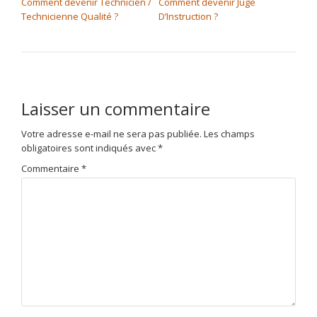
Comment devenir Technicien /
Comment devenir Juge
Technicienne Qualité ?
D’Instruction ?
Laisser un commentaire
Votre adresse e-mail ne sera pas publiée.
Les champs
obligatoires sont indiqués avec
*
Commentaire
*