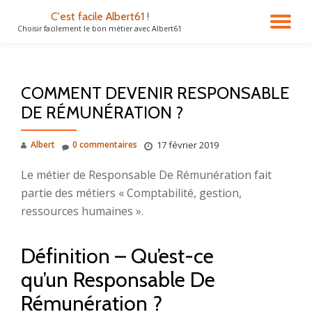
C'est facile Albert61 !
DÉ
Choisir facilement le bon métier avec Albert61
Aller
au
LA
contenu
COMMENT DEVENIR RESPONSABLE
NA
DE RÉMUNÉRATION ?
Albert
0 commentaires
17 février 2019
Le métier de Responsable De Rémunération fait
partie des métiers « Comptabilité, gestion,
ressources humaines ».
Définition – Qu’est-ce
qu’un Responsable De
Rémunération ?