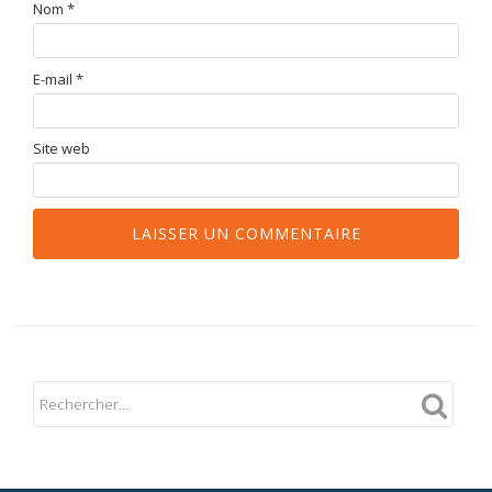
Nom
*
E-mail
*
Site web