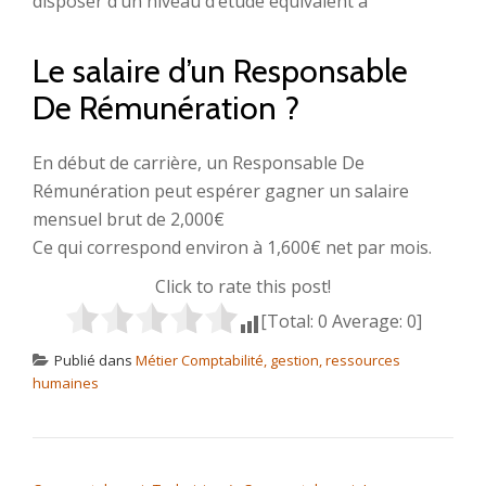
disposer d’un niveau d’étude équivalent à
Le salaire d’un Responsable
De Rémunération ?
En début de carrière, un Responsable De
Rémunération peut espérer gagner un salaire
mensuel brut de 2,000€
Ce qui correspond environ à 1,600€ net par mois.
Click to rate this post!
[Total:
0
Average:
0
]
Publié dans
Métier Comptabilité, gestion, ressources
humaines
NAVIGATION DE L’ARTICLE