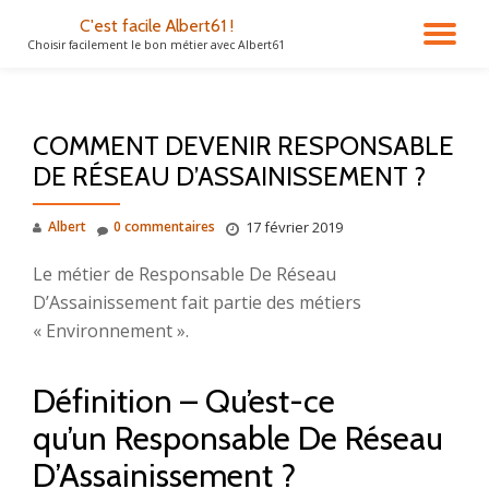
C'est facile Albert61 !
DÉ
Choisir facilement le bon métier avec Albert61
Aller
au
LA
contenu
COMMENT DEVENIR RESPONSABLE
NA
DE RÉSEAU D’ASSAINISSEMENT ?
Albert
0 commentaires
17 février 2019
Le métier de Responsable De Réseau
D’Assainissement fait partie des métiers
« Environnement ».
Définition – Qu’est-ce
qu’un Responsable De Réseau
D’Assainissement ?