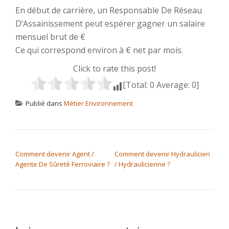
En début de carrière, un Responsable De Réseau
D’Assainissement peut espérer gagner un salaire
mensuel brut de €
Ce qui correspond environ à € net par mois.
Click to rate this post!
[Total:
0
Average:
0
]
Publié dans
Métier Environnement
NAVIGATION DE L’ARTICLE
Comment devenir Agent /
Comment devenir Hydraulicien
Agente De Sûreté Ferroviaire ?
/ Hydraulicienne ?