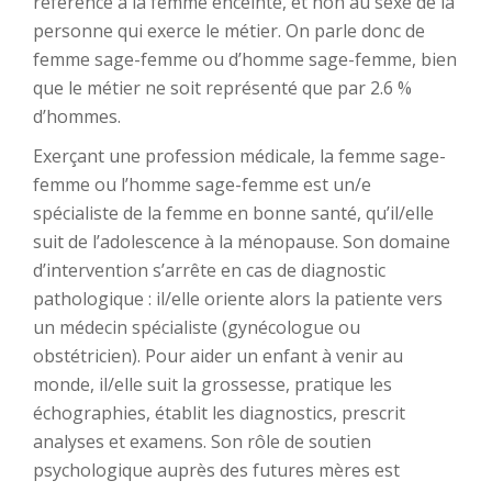
référence à la femme enceinte, et non au sexe de la
personne qui exerce le métier. On parle donc de
femme sage-femme ou d’homme sage-femme, bien
que le métier ne soit représenté que par 2.6 %
d’hommes.
Exerçant une profession médicale, la femme sage-
femme ou l’homme sage-femme est un/e
spécialiste de la femme en bonne santé, qu’il/elle
suit de l’adolescence à la ménopause. Son domaine
d’intervention s’arrête en cas de diagnostic
pathologique : il/elle oriente alors la patiente vers
un médecin spécialiste (gynécologue ou
obstétricien). Pour aider un enfant à venir au
monde, il/elle suit la grossesse, pratique les
échographies, établit les diagnostics, prescrit
analyses et examens. Son rôle de soutien
psychologique auprès des futures mères est