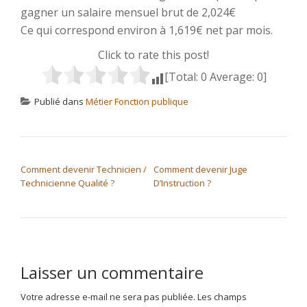
gagner un salaire mensuel brut de 2,024€
Ce qui correspond environ à 1,619€ net par mois.
Click to rate this post!
[Total:
0
Average:
0
]
Publié dans
Métier Fonction publique
NAVIGATION DE L’ARTICLE
Comment devenir Technicien /
Comment devenir Juge
Technicienne Qualité ?
D’Instruction ?
Laisser un commentaire
Votre adresse e-mail ne sera pas publiée.
Les champs