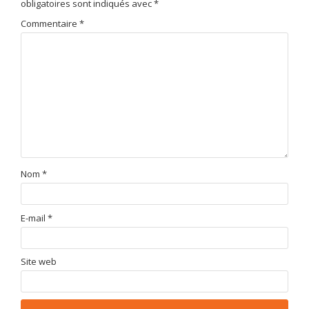
obligatoires sont indiqués avec
*
Commentaire
*
Nom
*
E-mail
*
Site web