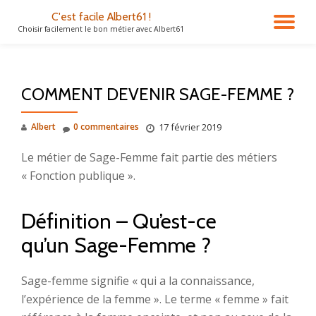
C'est facile Albert61 !
DÉ
Choisir facilement le bon métier avec Albert61
Aller
au
LA
contenu
COMMENT DEVENIR SAGE-FEMME ?
NA
Albert
0 commentaires
17 février 2019
Le métier de Sage-Femme fait partie des métiers
« Fonction publique ».
Définition – Qu’est-ce
qu’un Sage-Femme ?
Sage-femme signifie « qui a la connaissance,
l’expérience de la femme ». Le terme « femme » fait