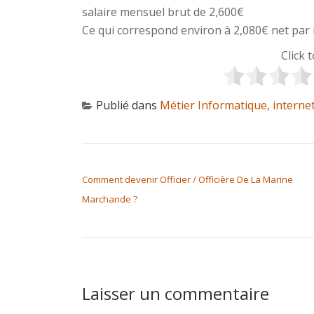
salaire mensuel brut de 2,600€
Ce qui correspond environ à 2,080€ net par 
Click 
Publié dans
Métier Informatique, interne
NAVIGATION DE L’ARTICLE
Comment devenir Officier / Officière De La Marine
Marchande ?
Laisser un commentaire