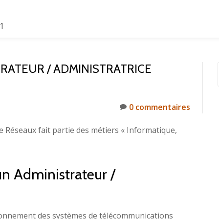
61
RATEUR / ADMINISTRATRICE
0 commentaires
e Réseaux fait partie des métiers « Informatique,
un Administrateur /
tionnement des systèmes de télécommunications