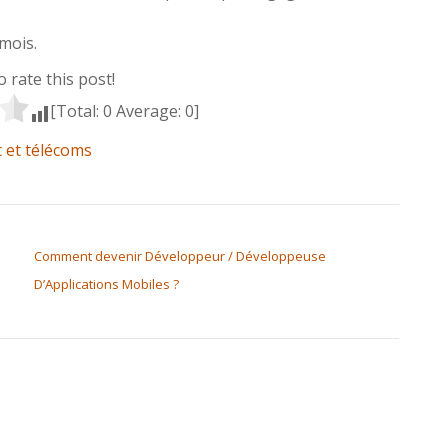
mois.
to rate this post!
[Total:
0
Average:
0
]
t et télécoms
Comment devenir Développeur / Développeuse
D’Applications Mobiles ?