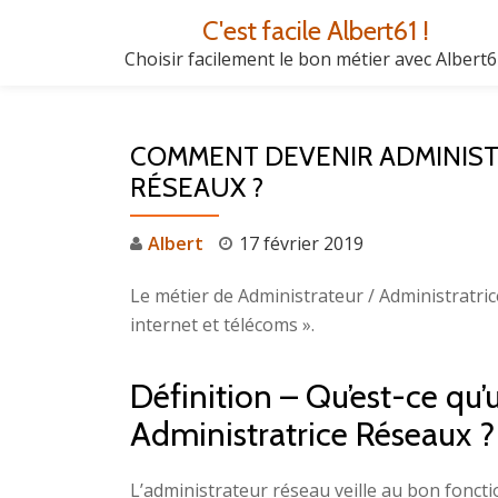
C'est facile Albert61 !
Aller
Choisir facilement le bon métier avec Albert
au
contenu
COMMENT DEVENIR ADMINIST
RÉSEAUX ?
Albert
17 février 2019
Le métier de Administrateur / Administratric
internet et télécoms ».
Définition – Qu’est-ce qu’
Administratrice Réseaux ?
L’administrateur réseau veille au bon fonc