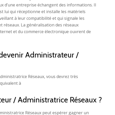
ux d’une entreprise échangent des informations. Il
t lui qui réceptionne et installe les matériels
llant à leur compatibilité et qui signale les
t réseaux. La généralisation des réseaux
nternet et du commerce électronique ouvrent de
devenir Administrateur /
Administratrice Réseaux, vous devrez très
équivalent à
teur / Administratrice Réseaux ?
dministratrice Réseaux peut espérer gagner un