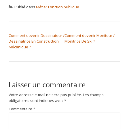
Publié dans
Métier Fonction publique
NAVIGATION DE L’ARTICLE
Comment devenir Dessinateur /
Comment devenir Moniteur /
Dessinatrice En Construction
Monitrice De Ski ?
Mécanique ?
Laisser un commentaire
Votre adresse e-mail ne sera pas publiée.
Les champs
obligatoires sont indiqués avec
*
Commentaire
*