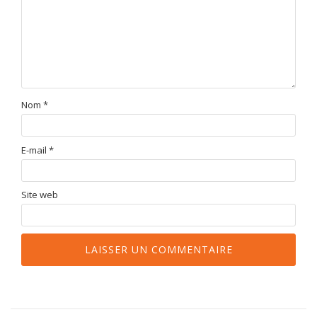
Nom
*
E-mail
*
Site web