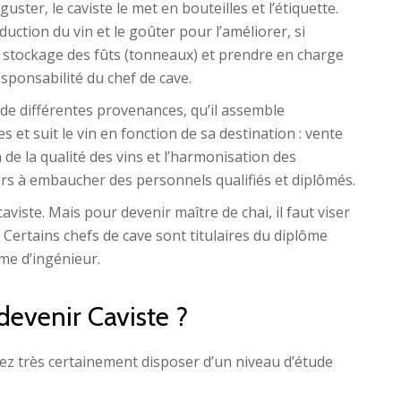
éguster, le caviste le met en bouteilles et l’étiquette.
duction du vin et le goûter pour l’améliorer, si
le stockage des fûts (tonneaux) et prendre en charge
esponsabilité du chef de cave.
s de différentes provenances, qu’il assemble
 et suit le vin en fonction de sa destination : vente
 de la qualité des vins et l’harmonisation des
s à embaucher des personnels qualifiés et diplômés.
aviste. Mais pour devenir maître de chai, il faut viser
ertains chefs de cave sont titulaires du diplôme
me d’ingénieur.
devenir Caviste ?
rez très certainement disposer d’un niveau d’étude