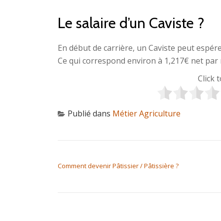
Le salaire d’un Caviste ?
En début de carrière, un Caviste peut espér
Ce qui correspond environ à 1,217€ net par 
Click 
Publié dans
Métier Agriculture
NAVIGATION DE L’ARTICLE
Comment devenir Pâtissier / Pâtissière ?