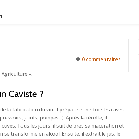
61
?
0 commentaires
 Agriculture ».
un Caviste ?
de la fabrication du vin. Il prépare et nettoie les caves
l (pressoirs, joints, pompes…). Après la récolte, il
 cuves. Tous les jours, il suit de près sa macération et
 se transforme en alcool. Ensuite, il extrait le jus, le