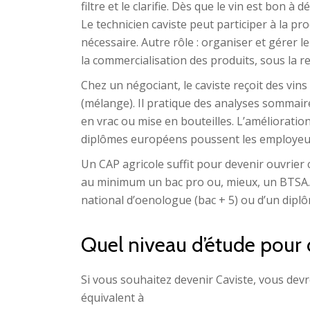
filtre et le clarifie. Dès que le vin est bon à d
Le technicien caviste peut participer à la pro
nécessaire. Autre rôle : organiser et gérer 
la commercialisation des produits, sous la r
Chez un négociant, le caviste reçoit des vin
(mélange). Il pratique des analyses sommaires
en vrac ou mise en bouteilles. L’amélioration
diplômes européens poussent les employeur
Un CAP agricole suffit pour devenir ouvrier c
au minimum un bac pro ou, mieux, un BTSA. C
national d’oenologue (bac + 5) ou d’un diplô
Quel niveau d’étude pour 
Si vous souhaitez devenir Caviste, vous dev
équivalent à