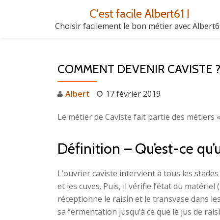
C'est facile Albert61 !
Aller
Choisir facilement le bon métier avec Albert
au
contenu
COMMENT DEVENIR CAVISTE 
Albert
17 février 2019
Le métier de Caviste fait partie des métiers «
Définition – Qu’est-ce qu’
L’ouvrier caviste intervient à tous les stades 
et les cuves. Puis, il vérifie l’état du matérie
réceptionne le raisin et le transvase dans les
sa fermentation jusqu’à ce que le jus de raisin