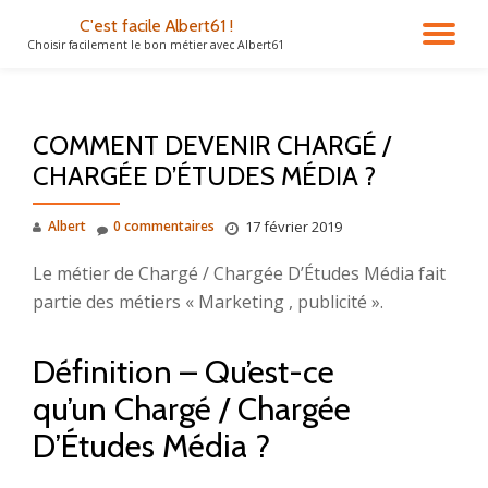
C'est facile Albert61 !
DÉ
Choisir facilement le bon métier avec Albert61
Aller
au
LA
contenu
COMMENT DEVENIR CHARGÉ /
NA
CHARGÉE D’ÉTUDES MÉDIA ?
Albert
0 commentaires
17 février 2019
Le métier de Chargé / Chargée D’Études Média fait
partie des métiers « Marketing , publicité ».
Définition – Qu’est-ce
qu’un Chargé / Chargée
D’Études Média ?