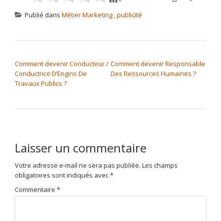
Publié dans
Métier Marketing , publicité
NAVIGATION DE L’ARTICLE
Comment devenir Conducteur /
Comment devenir Responsable
Conductrice D’Engins De
Des Ressources Humaines ?
Travaux Publics ?
Laisser un commentaire
Votre adresse e-mail ne sera pas publiée.
Les champs
obligatoires sont indiqués avec
*
Commentaire
*