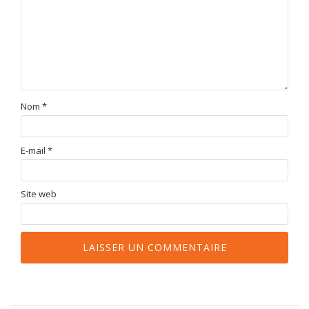
Nom
*
E-mail
*
Site web