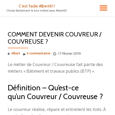
C'est facile Albert61 !
DÉ
Choisir facilement le bon métier avec Albert61
Aller
au
LA
contenu
COMMENT DEVENIR COUVREUR /
NA
COUVREUSE ?
Albert
0 commentaires
17 février 2019
Le métier de Couvreur / Couvreuse fait partie des
métiers « Bâtiment et travaux publics (BTP) ».
Définition – Qu’est-ce
qu’un Couvreur / Couvreuse ?
Le couvreur réalise, répare et entretient les toits. À