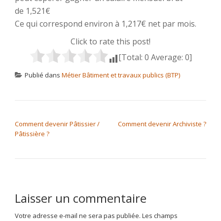
de 1,521€
Ce qui correspond environ à 1,217€ net par mois.
Click to rate this post!
[Total:
0
Average:
0
]
Publié dans
Métier Bâtiment et travaux publics (BTP)
NAVIGATION DE L’ARTICLE
Comment devenir Pâtissier /
Comment devenir Archiviste ?
Pâtissière ?
Laisser un commentaire
Votre adresse e-mail ne sera pas publiée.
Les champs