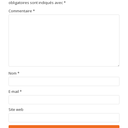
obligatoires sont indiqués avec
*
Commentaire
*
Nom
*
E-mail
*
Site web