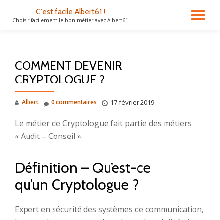
C'est facile Albert61 !
DÉ
Choisir facilement le bon métier avec Albert61
Aller
au
LA
contenu
COMMENT DEVENIR
NA
CRYPTOLOGUE ?
Albert
0 commentaires
17 février 2019
Le métier de Cryptologue fait partie des métiers
« Audit – Conseil ».
Définition – Qu’est-ce
qu’un Cryptologue ?
Expert en sécurité des systèmes de communication,