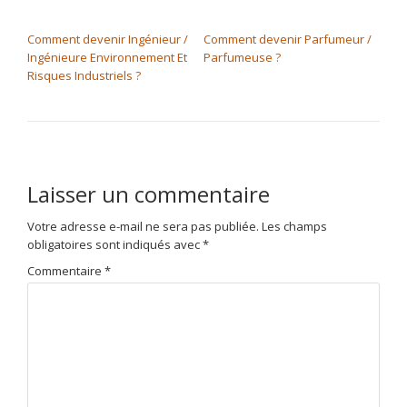
NAVIGATION DE L’ARTICLE
Comment devenir Ingénieur /
Comment devenir Parfumeur /
Ingénieure Environnement Et
Parfumeuse ?
Risques Industriels ?
Laisser un commentaire
Votre adresse e-mail ne sera pas publiée.
Les champs
obligatoires sont indiqués avec
*
Commentaire
*