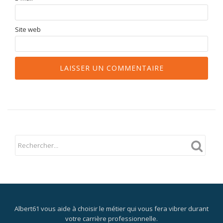
Site web
Albert61 vous aide à choisir le métier qui vous fera vibrer durant
votre carrière professionnelle.