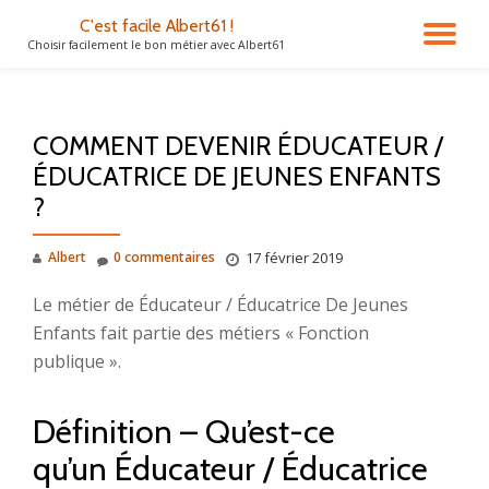
C'est facile Albert61 !
DÉ
Choisir facilement le bon métier avec Albert61
Aller
au
LA
contenu
COMMENT DEVENIR ÉDUCATEUR /
NA
ÉDUCATRICE DE JEUNES ENFANTS
?
Albert
0 commentaires
17 février 2019
Le métier de Éducateur / Éducatrice De Jeunes
Enfants fait partie des métiers « Fonction
publique ».
Définition – Qu’est-ce
qu’un Éducateur / Éducatrice