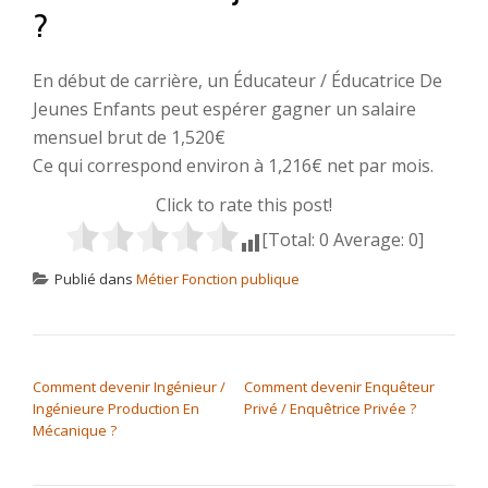
?
En début de carrière, un Éducateur / Éducatrice De
Jeunes Enfants peut espérer gagner un salaire
mensuel brut de 1,520€
Ce qui correspond environ à 1,216€ net par mois.
Click to rate this post!
[Total:
0
Average:
0
]
Publié dans
Métier Fonction publique
NAVIGATION DE L’ARTICLE
Comment devenir Ingénieur /
Comment devenir Enquêteur
Ingénieure Production En
Privé / Enquêtrice Privée ?
Mécanique ?