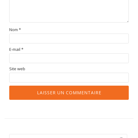
Nom
*
E-mail
*
Site web