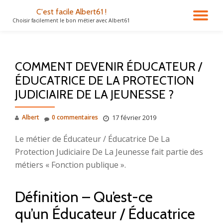
C'est facile Albert61 !
DÉ
Choisir facilement le bon métier avec Albert61
Aller
au
LA
contenu
COMMENT DEVENIR ÉDUCATEUR /
NA
ÉDUCATRICE DE LA PROTECTION
JUDICIAIRE DE LA JEUNESSE ?
Albert
0 commentaires
17 février 2019
Le métier de Éducateur / Éducatrice De La
Protection Judiciaire De La Jeunesse fait partie des
métiers « Fonction publique ».
Définition – Qu’est-ce
qu’un Éducateur / Éducatrice