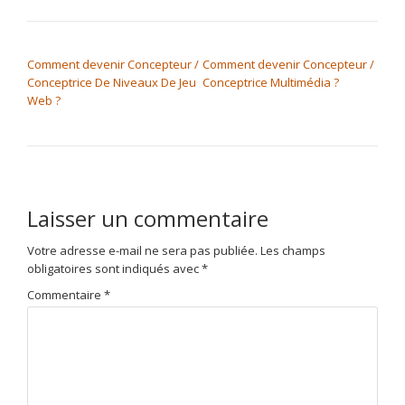
NAVIGATION DE L’ARTICLE
Comment devenir Concepteur /
Comment devenir Concepteur /
Conceptrice De Niveaux De Jeu
Conceptrice Multimédia ?
Web ?
Laisser un commentaire
Votre adresse e-mail ne sera pas publiée.
Les champs
obligatoires sont indiqués avec
*
Commentaire
*