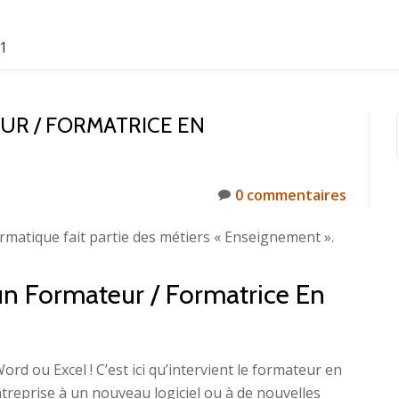
61
R / FORMATRICE EN
0 commentaires
rmatique fait partie des métiers « Enseignement ».
’un Formateur / Formatrice En
ord ou Excel ! C’est ici qu’intervient le formateur en
treprise à un nouveau logiciel ou à de nouvelles