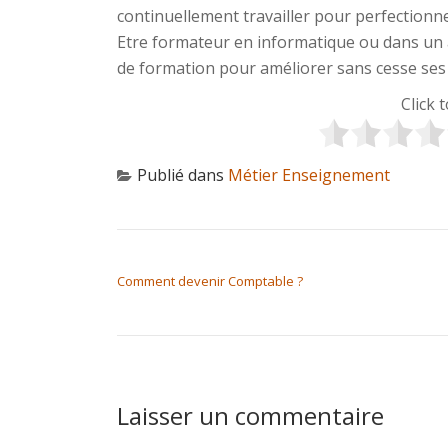
continuellement travailler pour perfectionne
Etre formateur en informatique ou dans un a
de formation pour améliorer sans cesse se
Click 
Publié dans
Métier Enseignement
NAVIGATION DE L’ARTICLE
Comment devenir Comptable ?
Laisser un commentaire