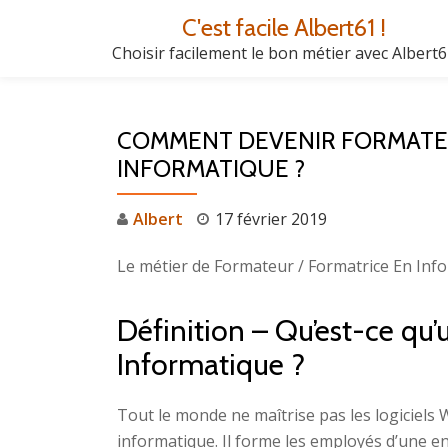
C'est facile Albert61 !
Aller
Choisir facilement le bon métier avec Albert
au
contenu
COMMENT DEVENIR FORMATEU
INFORMATIQUE ?
Albert
17 février 2019
Le métier de Formateur / Formatrice En Info
Définition – Qu’est-ce qu
Informatique ?
Tout le monde ne maîtrise pas les logiciels W
informatique. Il forme les employés d’une en