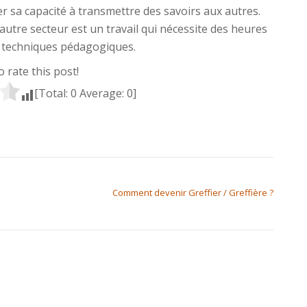
r sa capacité à transmettre des savoirs aux autres.
utre secteur est un travail qui nécessite des heures
s techniques pédagogiques.
to rate this post!
[Total:
0
Average:
0
]
Comment devenir Greffier / Greffière ?