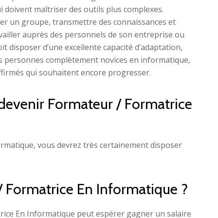
i doivent maîtriser des outils plus complexes.
mer un groupe, transmettre des connaissances et
ravailler auprès des personnels de son entreprise ou
t disposer d’une excellente capacité d’adaptation,
des personnes complètement novices en informatique,
firmés qui souhaitent encore progresser.
devenir Formateur / Formatrice
ormatique, vous devrez très certainement disposer
 / Formatrice En Informatique ?
trice En Informatique peut espérer gagner un salaire