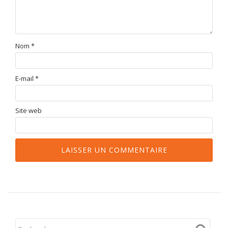
Nom
*
E-mail
*
Site web