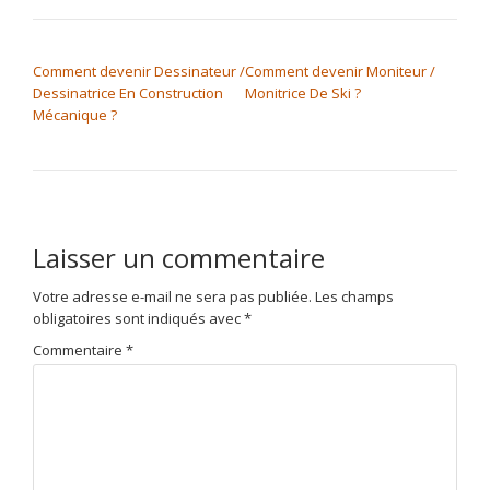
NAVIGATION DE L’ARTICLE
Comment devenir Dessinateur /
Comment devenir Moniteur /
Dessinatrice En Construction
Monitrice De Ski ?
Mécanique ?
Laisser un commentaire
Votre adresse e-mail ne sera pas publiée.
Les champs
obligatoires sont indiqués avec
*
Commentaire
*