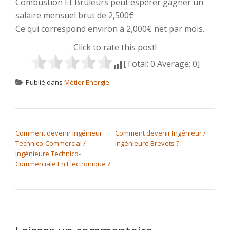
Combustion Et Brûleurs peut espérer gagner un
salaire mensuel brut de 2,500€
Ce qui correspond environ à 2,000€ net par mois.
Click to rate this post!
[Total:
0
Average:
0
]
Publié dans
Métier Energie
NAVIGATION DE L’ARTICLE
Comment devenir Ingénieur
Comment devenir Ingénieur /
Technico-Commercial /
Ingénieure Brevets ?
Ingénieure Technico-
Commerciale En Électronique ?