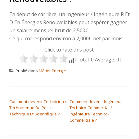
En début de carrière, un Ingénieur / Ingénieure R Et
D En Énergies Renouvelables peut espérer gagner
un salaire mensuel brut de 2,500€
Ce qui correspond environ à 2,000€ net par mois.
Click to rate this post!
[Total:
0
Average:
0
]
Publié dans
Métier Energie
NAVIGATION DE L’ARTICLE
Comment devenir Technicien /
Comment devenir Ingénieur
Technicienne De Police
Technico-Commercial /
Technique Et Scientifique ?
Ingénieure Technico-
Commerciale ?