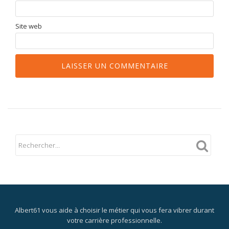
Site web
Albert61 vous aide à choisir le métier qui vous fera vibrer durant
votre carrière professionnelle.