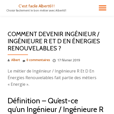
C'est facile Albert61 !
DÉ
Choisir facilement le bon métier avec Albert61
Aller
au
LA
contenu
COMMENT DEVENIR INGÉNIEUR /
NA
INGÉNIEURE R ET D EN ÉNERGIES
RENOUVELABLES ?
Albert
0 commentaires
17 février 2019
Le métier de Ingénieur / Ingénieure R Et D En
Énergies Renouvelables fait partie des métiers
« Energie ».
Définition – Qu’est-ce
qu’un Ingénieur / Ingénieure R