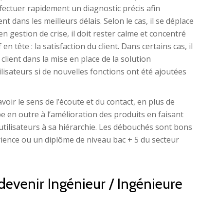
 effectuer rapidement un diagnostic précis afin
t dans les meilleurs délais. Selon le cas, il se déplace
 gestion de crise, il doit rester calme et concentré
n tête : la satisfaction du client. Dans certains cas, il
lient dans la mise en place de la solution
lisateurs si de nouvelles fonctions ont été ajoutées
 avoir le sens de l’écoute et du contact, en plus de
e en outre à l’amélioration des produits en faisant
tilisateurs à sa hiérarchie. Les débouchés sont bons
rience ou un diplôme de niveau bac + 5 du secteur
devenir Ingénieur / Ingénieure