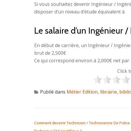
Si vous souhaitez devenir Ingénieur / Ingén
disposer d’un niveau d’étude équivalent à
Le salaire d’un Ingénieur 
En début de carrière, un Ingénieur / Ingén
brut de 2,500€
Ce qui correspond environ à 2,000€ net par 
Click 
Publié dans
Métier Edition, librairie, bibl
NAVIGATION DE L’ARTICLE
Comment devenir Technicien / Technicienne De Police