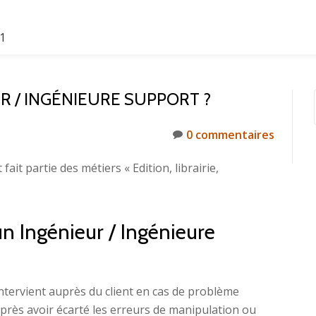
61
 / INGÉNIEURE SUPPORT ?
0 commentaires
ait partie des métiers « Edition, librairie,
un Ingénieur / Ingénieure
 intervient auprès du client en cas de problème
. Après avoir écarté les erreurs de manipulation ou