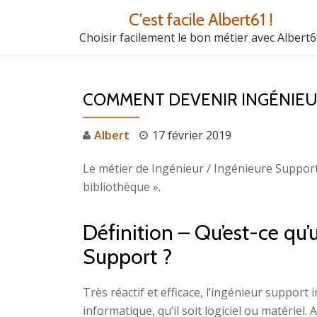
C'est facile Albert61 !
Aller
Choisir facilement le bon métier avec Albert
au
contenu
COMMENT DEVENIR INGÉNIEUR
Albert
17 février 2019
Le métier de Ingénieur / Ingénieure Support f
bibliothèque ».
Définition – Qu’est-ce qu’
Support ?
Très réactif et efficace, l’ingénieur support
informatique, qu’il soit logiciel ou matériel