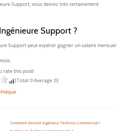
ieure Support, vous devrez très certainement
/ Ingénieure Support ?
ieure Support peut espérer gagner un salaire mensuel
mois.
to rate this post!
[Total:
0
Average:
0
]
iothèque
Comment devenir Ingénieur Technico-Commercial /