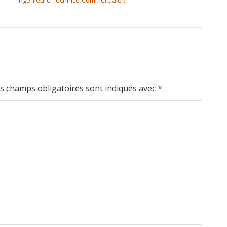
Ingénieure Technico-Commerciale ?
s champs obligatoires sont indiqués avec
*