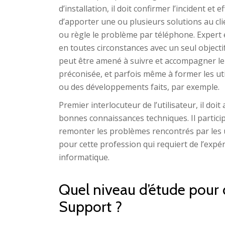
d’installation, il doit confirmer l’incident et
d’apporter une ou plusieurs solutions au clien
ou règle le problème par téléphone. Expert en
en toutes circonstances avec un seul objectif e
peut être amené à suivre et accompagner le c
préconisée, et parfois même à former les uti
ou des développements faits, par exemple.
Premier interlocuteur de l’utilisateur, il doit
bonnes connaissances techniques. Il particip
remonter les problèmes rencontrés par les u
pour cette profession qui requiert de l’expé
informatique.
Quel niveau d’étude pour 
Support ?