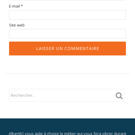
E-mail
*
Site web
Albert61 vous aide à choisir le métier qui vous fera vibrer durant