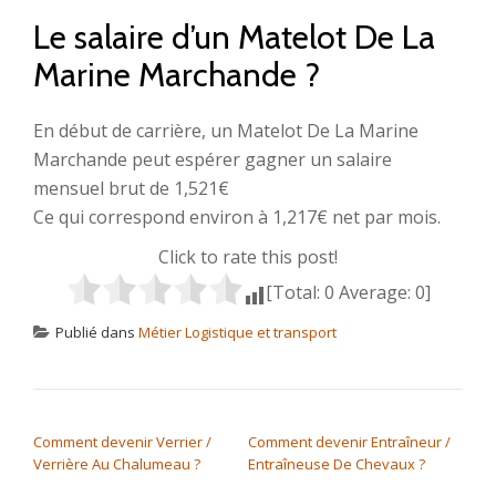
Le salaire d’un Matelot De La
Marine Marchande ?
En début de carrière, un Matelot De La Marine
Marchande peut espérer gagner un salaire
mensuel brut de 1,521€
Ce qui correspond environ à 1,217€ net par mois.
Click to rate this post!
[Total:
0
Average:
0
]
Publié dans
Métier Logistique et transport
NAVIGATION DE L’ARTICLE
Comment devenir Verrier /
Comment devenir Entraîneur /
Verrière Au Chalumeau ?
Entraîneuse De Chevaux ?