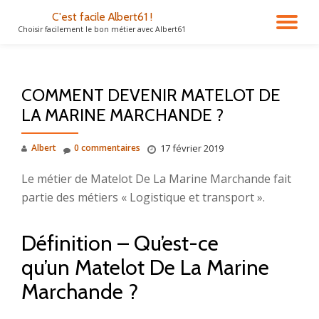
C'est facile Albert61 !
DÉ
Choisir facilement le bon métier avec Albert61
Aller
au
LA
contenu
COMMENT DEVENIR MATELOT DE
NA
LA MARINE MARCHANDE ?
Albert
0 commentaires
17 février 2019
Le métier de Matelot De La Marine Marchande fait
partie des métiers « Logistique et transport ».
Définition – Qu’est-ce
qu’un Matelot De La Marine
Marchande ?