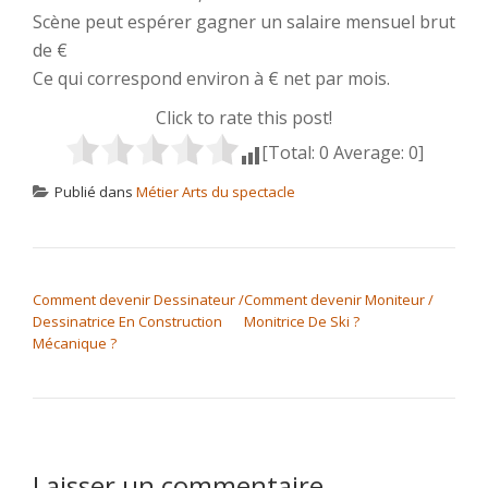
Scène peut espérer gagner un salaire mensuel brut
de €
Ce qui correspond environ à € net par mois.
Click to rate this post!
[Total:
0
Average:
0
]
Publié dans
Métier Arts du spectacle
NAVIGATION DE L’ARTICLE
Comment devenir Dessinateur /
Comment devenir Moniteur /
Dessinatrice En Construction
Monitrice De Ski ?
Mécanique ?
Laisser un commentaire