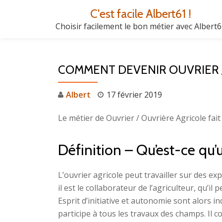
C'est facile Albert61 !
Aller
Choisir facilement le bon métier avec Albert
au
contenu
COMMENT DEVENIR OUVRIER /
Albert
17 février 2019
Le métier de Ouvrier / Ouvrière Agricole fait
Définition – Qu’est-ce qu’
L’ouvrier agricole peut travailler sur des exp
il est le collaborateur de l’agriculteur, qu’i
Esprit d’initiative et autonomie sont alors i
participe à tous les travaux des champs. Il 