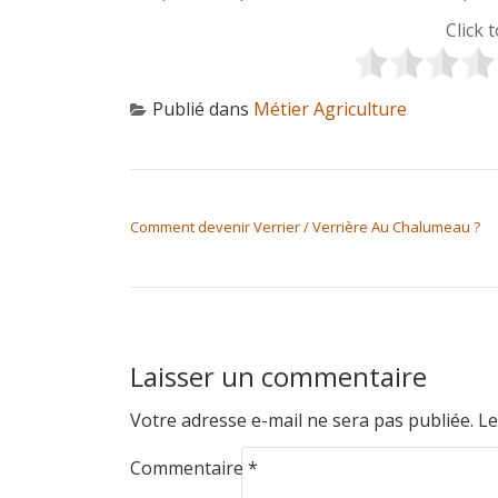
Click 
Publié dans
Métier Agriculture
NAVIGATION DE L’ARTICLE
Comment devenir Verrier / Verrière Au Chalumeau ?
Laisser un commentaire
Votre adresse e-mail ne sera pas publiée.
Le
Commentaire
*