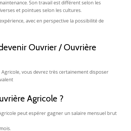
aintenance. Son travail est différent selon les
erses et pointues selon les cultures.
xpérience, avec en perspective la possibilité de
devenir Ouvrier / Ouvrière
e Agricole, vous devrez très certainement disposer
valent
uvrière Agricole ?
 Agricole peut espérer gagner un salaire mensuel brut
mois.