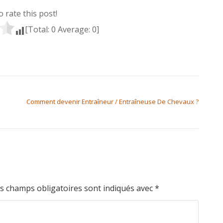
to rate this post!
[Total:
0
Average:
0
]
Comment devenir Entraîneur / Entraîneuse De Chevaux ?
s champs obligatoires sont indiqués avec
*