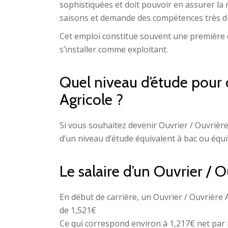
sophistiquées et doit pouvoir en assurer la m
saisons et demande des compétences très div
Cet emploi constitue souvent une première e
s’installer comme exploitant.
Quel niveau d’étude pour 
Agricole ?
Si vous souhaitez devenir Ouvrier / Ouvrièr
d’un niveau d’étude équivalent à bac ou équi
Le salaire d’un Ouvrier / O
En début de carrière, un Ouvrier / Ouvrière
de 1,521€
Ce qui correspond environ à 1,217€ net par 