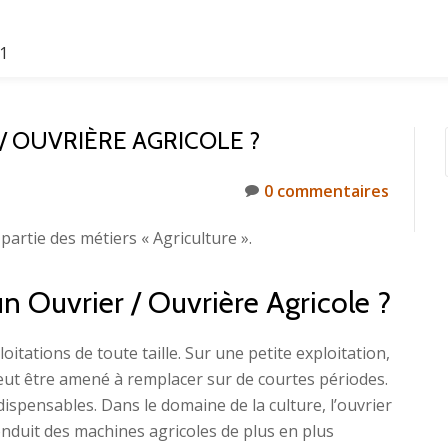
61
 OUVRIÈRE AGRICOLE ?
0 commentaires
 partie des métiers « Agriculture ».
un Ouvrier / Ouvrière Agricole ?
loitations de toute taille. Sur une petite exploitation,
l peut être amené à remplacer sur de courtes périodes.
ndispensables. Dans le domaine de la culture, l’ouvrier
conduit des machines agricoles de plus en plus