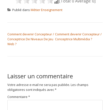
[Total:
0
Average:
0
]
Publié dans
Métier Enseignement
NAVIGATION DE L’ARTICLE
Comment devenir Concepteur /
Comment devenir Concepteur /
Conceptrice De Niveaux De Jeu
Conceptrice Multimédia ?
Web ?
Laisser un commentaire
Votre adresse e-mail ne sera pas publiée.
Les champs
obligatoires sont indiqués avec
*
Commentaire
*