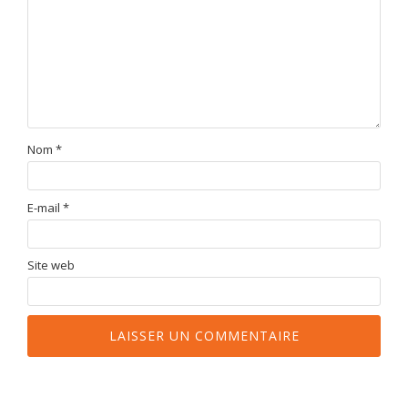
Nom
*
E-mail
*
Site web