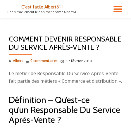
C'est facile Albert61 !
DÉ
Choisir facilement le bon métier avec Albert61
Aller
au
LA
contenu
COMMENT DEVENIR RESPONSABLE
NA
DU SERVICE APRÈS-VENTE ?
Albert
0 commentaires
17 février 2019
Le métier de Responsable Du Service Après-Vente
fait partie des métiers « Commerce et distribution ».
Définition – Qu’est-ce
qu’un Responsable Du Service
Après-Vente ?