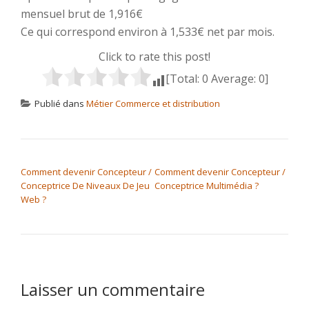
mensuel brut de 1,916€
Ce qui correspond environ à 1,533€ net par mois.
Click to rate this post!
[Total:
0
Average:
0
]
Publié dans
Métier Commerce et distribution
NAVIGATION DE L’ARTICLE
Comment devenir Concepteur /
Comment devenir Concepteur /
Conceptrice De Niveaux De Jeu
Conceptrice Multimédia ?
Web ?
Laisser un commentaire