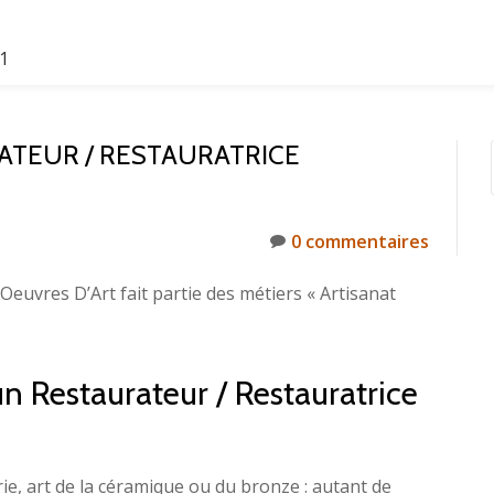
61
TEUR / RESTAURATRICE
0 commentaires
Oeuvres D’Art fait partie des métiers « Artisanat
un Restaurateur / Restauratrice
rie, art de la céramique ou du bronze : autant de