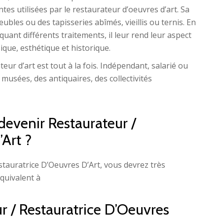
tes utilisées par le restaurateur d’oeuvres d’art. Sa
ubles ou des tapisseries abîmés, vieillis ou ternis. En
quant différents traitements, il leur rend leur aspect
sique, esthétique et historique.
ateur d’art est tout à la fois. Indépendant, salarié ou
 musées, des antiquaires, des collectivités
devenir Restaurateur /
’Art ?
stauratrice D’Oeuvres D’Art, vous devrez très
équivalent à
ur / Restauratrice D’Oeuvres