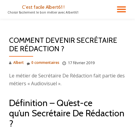
C'est facile Albert61 !
DÉ
Choisir facilement le bon métier avec Albert61
Aller
au
LA
contenu
COMMENT DEVENIR SECRÉTAIRE
NA
DE RÉDACTION ?
Albert
0 commentaires
17 février 2019
Le métier de Secrétaire De Rédaction fait partie des
métiers « Audiovisuel ».
Définition – Qu’est-ce
qu’un Secrétaire De Rédaction
?