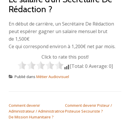
Rédaction ?
En début de carrière, un Secrétaire De Rédaction
peut espérer gagner un salaire mensuel brut
de 1,500€
Ce qui correspond environ à 1,200€ net par mois.
Click to rate this post!
[Total:
0
Average:
0
]
Publié dans
Métier Audiovisuel
NAVIGATION DE L’ARTICLE
Comment devenir
Comment devenir Pisteur /
Administrateur / Administratrice
Pisteuse Secouriste ?
De Mission Humanitaire ?