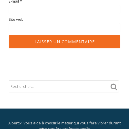
E-mail
*
Site web
Albert61 vous aide à choisir le métier qui vous fera vibrer durant
votre carrière professionnelle.