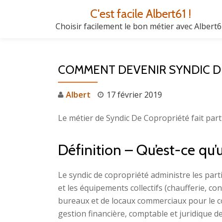
C'est facile Albert61 !
Aller
Choisir facilement le bon métier avec Albert
au
contenu
COMMENT DEVENIR SYNDIC D
Albert
17 février 2019
Le métier de Syndic De Copropriété fait part
Définition – Qu’est-ce qu
Le syndic de copropriété administre les part
et les équipements collectifs (chaufferie, 
bureaux et de locaux commerciaux pour le co
gestion financière, comptable et juridique d