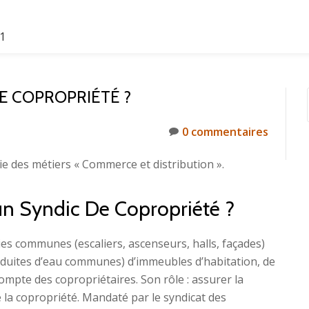
61
E COPROPRIÉTÉ ?
0 commentaires
ie des métiers « Commerce et distribution ».
’un Syndic De Copropriété ?
ies communes (escaliers, ascenseurs, halls, façades)
conduites d’eau communes) d’immeubles d’habitation, de
mpte des copropriétaires. Son rôle : assurer la
e la copropriété. Mandaté par le syndicat des