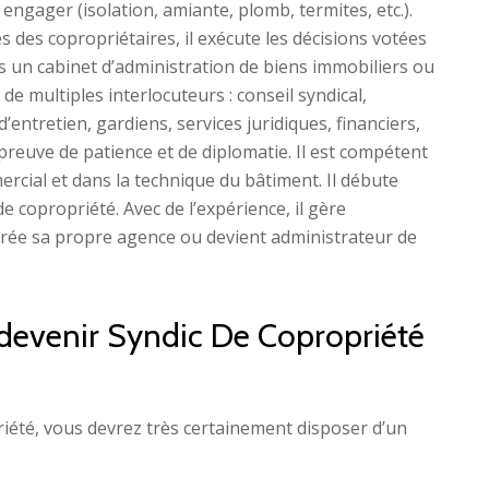
à engager (isolation, amiante, plomb, termites, etc.).
des copropriétaires, il exécute les décisions votées
s un cabinet d’administration de biens immobiliers ou
de multiples interlocuteurs : conseil syndical,
’entretien, gardiens, services juridiques, financiers,
t preuve de patience et de diplomatie. Il est compétent
ercial et dans la technique du bâtiment. Il débute
 copropriété. Avec de l’expérience, il gère
rée sa propre agence ou devient administrateur de
 devenir Syndic De Copropriété
iété, vous devrez très certainement disposer d’un