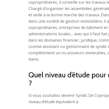
copropriétaires, il conseille sur les travaux 
Chargé d’organiser les assemblées générales 
et veille à la bonne marche des travaux. Dan
dans une société de gestion immobilière, il a 
copropriétaires, entreprises de bâtiment et d
administrations locales… avec qui il faut fai
dans les domaines financier, juridique, comm
comme assistant ou gestionnaire de syndic de
complètement un ou plusieurs immeubles, c
biens.
Quel niveau d’étude pour
?
Si vous souhaitez devenir Syndic De Copropr
niveau d’étude équivalent à