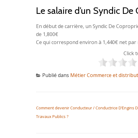
Le salaire d’un Syndic De
En début de carrière, un Syndic De Copropr
de 1,800€
Ce qui correspond environ à 1,440€ net par 
Click 
Publié dans
Métier Commerce et distribu
NAVIGATION DE L’ARTICLE
Comment devenir Conducteur / Conductrice D’Engins 
Travaux Publics ?