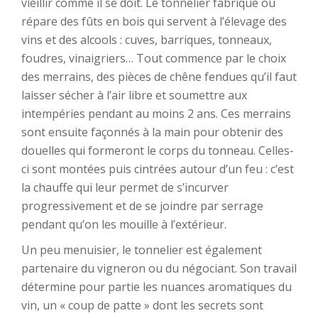
vieillir comme il se doit. Le tonnelier fabrique ou
répare des fûts en bois qui servent à l’élevage des
vins et des alcools : cuves, barriques, tonneaux,
foudres, vinaigriers… Tout commence par le choix
des merrains, des pièces de chêne fendues qu’il faut
laisser sécher à l’air libre et soumettre aux
intempéries pendant au moins 2 ans. Ces merrains
sont ensuite façonnés à la main pour obtenir des
douelles qui formeront le corps du tonneau. Celles-
ci sont montées puis cintrées autour d’un feu : c’est
la chauffe qui leur permet de s’incurver
progressivement et de se joindre par serrage
pendant qu’on les mouille à l’extérieur.
Un peu menuisier, le tonnelier est également
partenaire du vigneron ou du négociant. Son travail
détermine pour partie les nuances aromatiques du
vin, un « coup de patte » dont les secrets sont