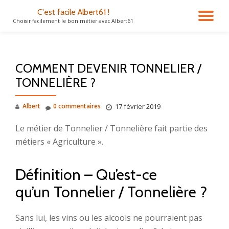
C'est facile Albert61 !
DÉ
Choisir facilement le bon métier avec Albert61
Aller
au
LA
contenu
COMMENT DEVENIR TONNELIER /
NA
TONNELIÈRE ?
Albert
0 commentaires
17 février 2019
Le métier de Tonnelier / Tonnelière fait partie des
métiers « Agriculture ».
Définition – Qu’est-ce
qu’un Tonnelier / Tonnelière ?
Sans lui, les vins ou les alcools ne pourraient pas