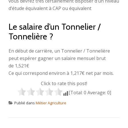
vous devrez très certainement disposer d’un niveau
d’étude équivalent à CAP ou équivalent
Le salaire d’un Tonnelier /
Tonnelière ?
En début de carrière, un Tonnelier / Tonnelière
peut espérer gagner un salaire mensuel brut
de 1,521€
Ce qui correspond environ à 1,217€ net par mois.
Click to rate this post!
[Total:
0
Average:
0
]
Publié dans
Métier Agriculture
NAVIGATION DE L’ARTICLE