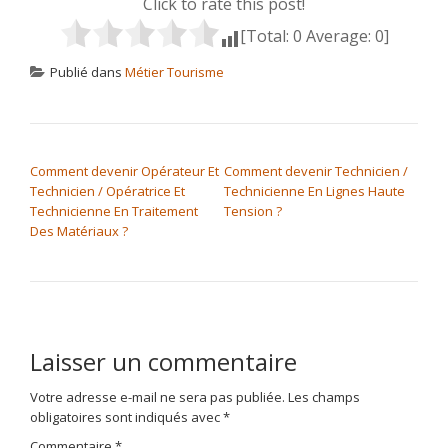
Click to rate this post!
[Total:
0
Average:
0
]
Publié dans
Métier Tourisme
NAVIGATION DE L’ARTICLE
Comment devenir Opérateur Et
Comment devenir Technicien /
Technicien / Opératrice Et
Technicienne En Lignes Haute
Technicienne En Traitement
Tension ?
Des Matériaux ?
Laisser un commentaire
Votre adresse e-mail ne sera pas publiée.
Les champs
obligatoires sont indiqués avec
*
Commentaire
*