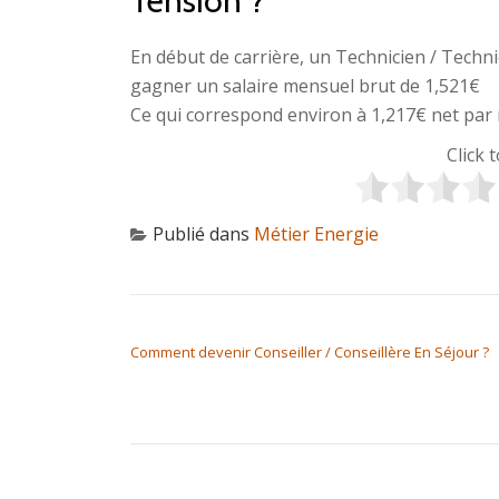
Tension ?
En début de carrière, un Technicien / Tech
gagner un salaire mensuel brut de 1,521€
Ce qui correspond environ à 1,217€ net par 
Click 
Publié dans
Métier Energie
NAVIGATION DE L’ARTICLE
Comment devenir Conseiller / Conseillère En Séjour ?