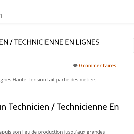
61
N / TECHNICIENNE EN LIGNES
0 commentaires
ignes Haute Tension fait partie des métiers
’un Technicien / Technicienne En
 depuis son lieu de production jusqu’aux grandes