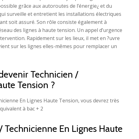
ssible grâce aux autoroutes de l’énergie¿ et du
ui surveille et entretient les installations électriques
ant soit assuré. Son rôle consiste également à
réseau des lignes à haute tension. Un appel d’urgence
ntervention. Rapidement sur les lieux, il met en ?uvre
tervient sur les lignes elles-mêmes pour remplacer un
devenir Technicien /
aute Tension ?
nicienne En Lignes Haute Tension, vous devrez très
quivalent à bac + 2
n / Technicienne En Lignes Haute