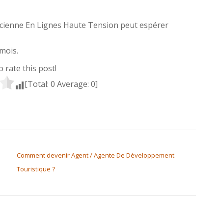
nicienne En Lignes Haute Tension peut espérer
mois.
to rate this post!
[Total:
0
Average:
0
]
Comment devenir Agent / Agente De Développement
Touristique ?