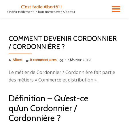
C'est facile Albert61 !
DÉ
Choisir facilement le bon métier avec Albert61
Aller
au
LA
contenu
COMMENT DEVENIR CORDONNIER
NA
/ CORDONNIÈRE ?
Albert
0 commentaires
17 février 2019
Le métier de Cordonnier / Cordonnière fait partie
des métiers « Commerce et distribution ».
Définition – Qu’est-ce
qu’un Cordonnier /
Cordonnière ?