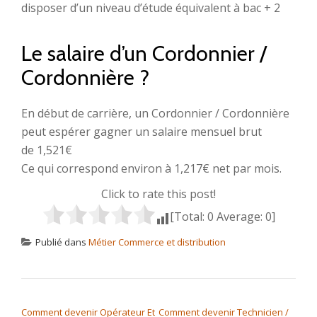
disposer d’un niveau d’étude équivalent à bac + 2
Le salaire d’un Cordonnier /
Cordonnière ?
En début de carrière, un Cordonnier / Cordonnière
peut espérer gagner un salaire mensuel brut
de 1,521€
Ce qui correspond environ à 1,217€ net par mois.
Click to rate this post!
[Total:
0
Average:
0
]
Publié dans
Métier Commerce et distribution
NAVIGATION DE L’ARTICLE
Comment devenir Opérateur Et
Comment devenir Technicien /